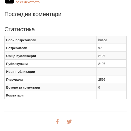
за семейството
Последни коментари
Статистика
Нови потребители
krisoo
Потребители
97
Общо публикации
2127
Пубилкувани
2127
Нови публикации
Гласували
2599
Вотове за коментари
0
Коментари