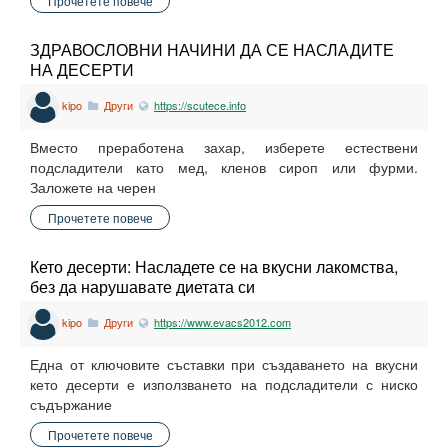
Прочетете повече
ЗДРАВОСЛОВНИ НАЧИНИ ДА СЕ НАСЛАДИТЕ
НА ДЕСЕРТИ
kipo
Други
https://scutece.info
Вместо преработена захар, изберете естествени
подсладители като мед, кленов сироп или фурми.
Заложете на черен
Прочетете повече
Кето десерти: Насладете се на вкусни лакомства,
без да нарушавате диетата си
kipo
Други
https://www.evacs2012.com
Една от ключовите съставки при създаването на вкусни
кето десерти е използването на подсладители с ниско
съдържание
Прочетете повече