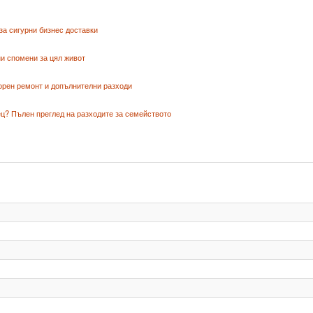
за сигурни бизнес доставки
и спомени за цял живот
орен ремонт и допълнителни разходи
ц? Пълен преглед на разходите за семейството