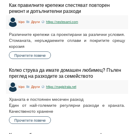
Как правилните крепежи спестяват повторен
ремонт и допълнителни разходи
kipo
Други
https://nestesami.com
Различните крепежи са проектирани за различни условия.
Стоманата, неръждаемите сплави и покритите срещу
корозия
Прочетете повече
Колко струва да имате домашен любимец? Пълен
преглед на разходите за семейството
kipo
Други
https://magistrala.net
Храната е постоянен месечен разход
Един от най-големите регулярни разходи е храната.
Качественото хранене
Прочетете повече