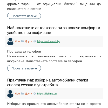
фрагментиран – от официални Microsoft лицензии до
изключително евтини
Прочетете повече
Най-полезните автоаксесоари за повече комфорт и
удобство при шофиране
kipo
Други
https://ontheweb.bg
Поставка за телефон
Навигацията е неизменна част от съвременното
шофиране. Качествената поставка за телефон
Прочетете повече
Практичен гид: избор на автомобилни стелки
според сезона и употребата
kipo
Други
https://lifetime.bg
Изборът на правилните автомобилни стелки не е просто