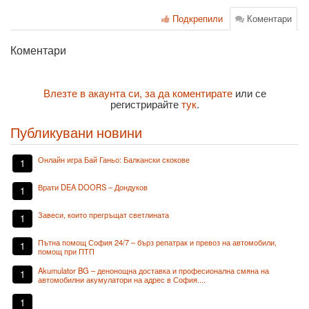
Подкрепили
Коментари
Коментари
Влезте в акаунта си, за да коментирате
или се
регистрирайте
тук
.
Публикувани новини
Онлайн игра Бай Ганьо: Балкански скокове
1
Врати DEA DOORS – Дондуков
1
Завеси, които прегръщат светлината
1
Пътна помощ София 24/7 – бърз репатрак и превоз на автомобили,
1
помощ при ПТП
Akumulator BG – денонощна доставка и професионална смяна на
1
автомобилни акумулатори на адрес в София....
1