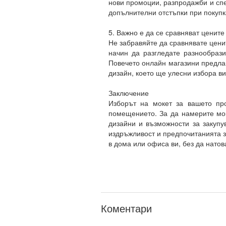
нови промоции, разпродажби и спе
допълнителни отстъпки при покупк
5. Важно е да се сравняват цените
Не забравяйте да сравнявате цени
начин да разгледате разнообрази
Повечето онлайн магазини предлаг
дизайн, което ще улесни избора ви
Заключение
Изборът на мокет за вашето про
помещението. За да намерите мок
дизайни и възможности за закупу
издръжливост и предпочитанията з
в дома или офиса ви, без да натов
Коментари