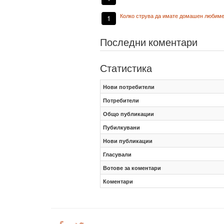
Колко струва да имате домашен любиме
1
Последни коментари
Статистика
Нови потребители
Потребители
Общо публикации
Пубилкувани
Нови публикации
Гласували
Вотове за коментари
Коментари