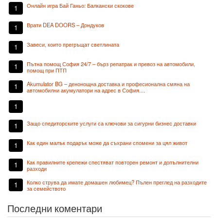
Онлайн игра Бай Ганьо: Балкански скокове
1
Врати DEA DOORS – Дондуков
1
Завеси, които прегръщат светлината
1
Пътна помощ София 24/7 – бърз репатрак и превоз на автомобили,
1
помощ при ПТП
Akumulator BG – денонощна доставка и професионална смяна на
1
автомобилни акумулатори на адрес в София....
1
Защо спедиторските услуги са ключови за сигурни бизнес доставки
1
Как един малък подарък може да съхрани спомени за цял живот
1
Как правилните крепежи спестяват повторен ремонт и допълнителни
1
разходи
Колко струва да имате домашен любимец? Пълен преглед на разходите
1
за семейството
Последни коментари