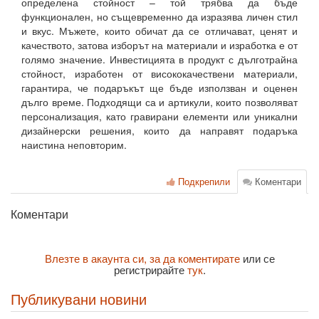
определена стойност – той трябва да бъде
функционален, но същевременно да изразява личен стил
и вкус. Мъжете, които обичат да се отличават, ценят и
качеството, затова изборът на материали и изработка е от
голямо значение. Инвестицията в продукт с дълготрайна
стойност, изработен от висококачествени материали,
гарантира, че подаръкът ще бъде използван и оценен
дълго време. Подходящи са и артикули, които позволяват
персонализация, като гравирани елементи или уникални
дизайнерски решения, които да направят подаръка
наистина неповторим.
Подкрепили
Коментари
Коментари
Влезте в акаунта си, за да коментирате
или се
регистрирайте
тук
.
Публикувани новини