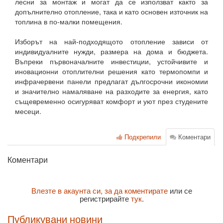
лесни за монтаж и могат да се използват както за
допълнително отопление, така и като основен източник на
топлина в по-малки помещения.
Изборът на най-подходящото отопление зависи от
индивидуалните нужди, размера на дома и бюджета.
Въпреки първоначалните инвестиции, устойчивите и
иновационни отоплителни решения като термопомпи и
инфрачервени панели предлагат дългосрочни икономии
и значително намаляване на разходите за енергия, като
същевременно осигуряват комфорт и уют през студените
месеци.
Подкрепили
Коментари
Коментари
Влезте в акаунта си, за да коментирате
или се
регистрирайте
тук
.
Публикувани новини