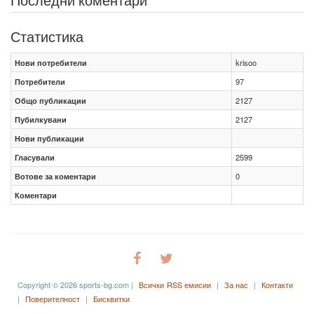
Статистика
Нови потребители
krisoo
Потребители
97
Общо публикации
2127
Пубилкувани
2127
Нови публикации
Гласували
2599
Вотове за коментари
0
Коментари
Copyright © 2026 sports-bg.com |
Всички RSS емисии
|
За нас
|
Контакти
|
Поверителност
|
Бисквитки