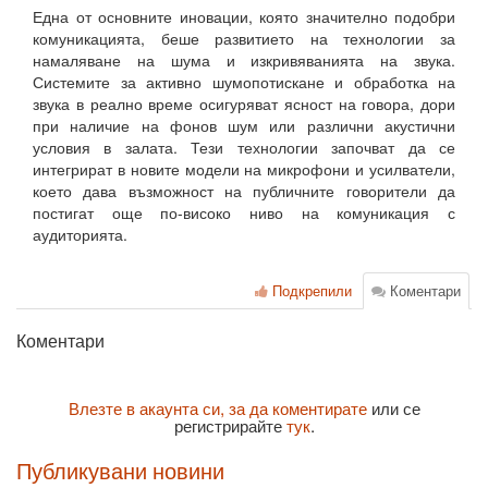
Една от основните иновации, която значително подобри
комуникацията, беше развитието на технологии за
намаляване на шума и изкривяванията на звука.
Системите за активно шумопотискане и обработка на
звука в реално време осигуряват ясност на говора, дори
при наличие на фонов шум или различни акустични
условия в залата. Тези технологии започват да се
интегрират в новите модели на микрофони и усилватели,
което дава възможност на публичните говорители да
постигат още по-високо ниво на комуникация с
аудиторията.
Подкрепили
Коментари
Коментари
Влезте в акаунта си, за да коментирате
или се
регистрирайте
тук
.
Публикувани новини