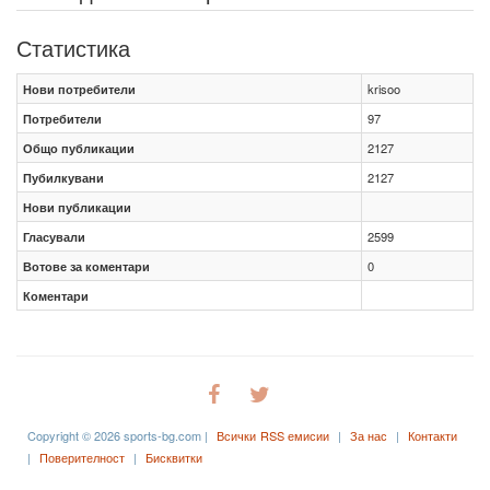
Статистика
Нови потребители
krisoo
Потребители
97
Общо публикации
2127
Пубилкувани
2127
Нови публикации
Гласували
2599
Вотове за коментари
0
Коментари
Copyright © 2026 sports-bg.com |
Всички RSS емисии
|
За нас
|
Контакти
|
Поверителност
|
Бисквитки