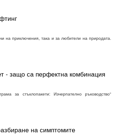
афтинг
чи на приключения, така и за любители на природата.
т - защо са перфектна комбинация
рама за стъклопакети: Изчерпателно ръководство“
разбиране на симптомите