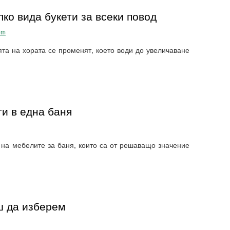
ко вида букети за всеки повод
om
ята на хората се променят, което води до увеличаване
и в една баня
 на мебелите за баня, които са от решаващо значение
ш да изберем