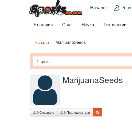
Начало
Реги
България
Свят
Наука
Технологии
Начало
MarijuanaSeeds
MarijuanaSeeds
0 Следване
0 Последователи