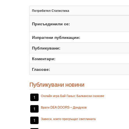
Потребител Статистика
Присъединили се:
Изпратени публикации:
Публикувани:
Коментари:
Гласове:
Публикувани новини
Онлайн игра Бай Ганьо: Балкански скокове
1
Врати DEA DOORS – Дондуков
1
Завеси, които прегръщат светлината
1